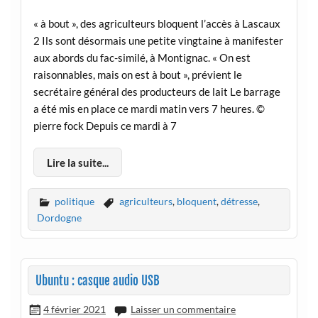
« à bout », des agriculteurs bloquent l’accès à Lascaux
2 Ils sont désormais une petite vingtaine à manifester
aux abords du fac-similé, à Montignac. « On est
raisonnables, mais on est à bout », prévient le
secrétaire général des producteurs de lait Le barrage
a été mis en place ce mardi matin vers 7 heures. ©
pierre fock Depuis ce mardi à 7
Lire la suite...
politique
agriculteurs
,
bloquent
,
détresse
,
Dordogne
Ubuntu : casque audio USB
4 février 2021
Laisser un commentaire