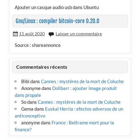
Ajouter un casque audio usb dans Ubuntu
Gnu/Linux : compiler bitcoin-core 0.20.0
11 août 2020
Laisser un commentaire
Source : shareannonce
Commentaires récents
Bibi
dans
Cannes : mystères de la mort de Coluche
Anonyme
dans
Dolibarr : ajouter image produit
dans propale
So
dans
Cannes : mystères de la mort de Coluche
Gema
dans
Euskal Herria : efectos adversos de un
anticonceptivo
anonyme
dans
France : Beltrame mort pour la
finance?