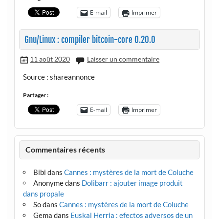
E-mail
Imprimer
Gnu/Linux : compiler bitcoin-core 0.20.0
11 août 2020
Laisser un commentaire
Source : shareannonce
Partager :
E-mail
Imprimer
Commentaires récents
Bibi
dans
Cannes : mystères de la mort de Coluche
Anonyme
dans
Dolibarr : ajouter image produit
dans propale
So
dans
Cannes : mystères de la mort de Coluche
Gema
dans
Euskal Herria : efectos adversos de un