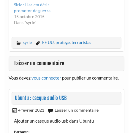
Siria : Harlem désir
promotor de guerra
15 octobre 2015
Dans "syrie"
syrie
EE UU
,
protege
,
terroristas
Laisser un commentaire
Vous devez
vous connecter
pour publier un commentaire.
Ubuntu : casque audio USB
4 février 2021
Laisser un commentaire
Ajouter un casque audio usb dans Ubuntu
Partager :