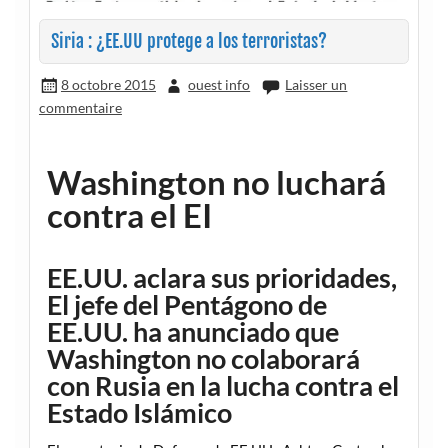
Siria : ¿EE.UU protege a los terroristas?
8 octobre 2015
ouest info
Laisser un
commentaire
Washington no luchará
contra el EI
EE.UU. aclara sus prioridades,
El jefe del Pentágono de
EE.UU. ha anunciado que
Washington no colaborará
con Rusia en la lucha contra el
Estado Islámico