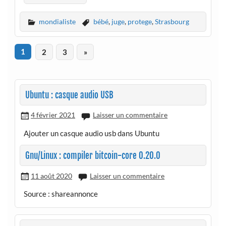
mondialiste
bébé
,
juge
,
protege
,
Strasbourg
1
2
3
»
Ubuntu : casque audio USB
4 février 2021
Laisser un commentaire
Ajouter un casque audio usb dans Ubuntu
Gnu/Linux : compiler bitcoin-core 0.20.0
11 août 2020
Laisser un commentaire
Source : shareannonce