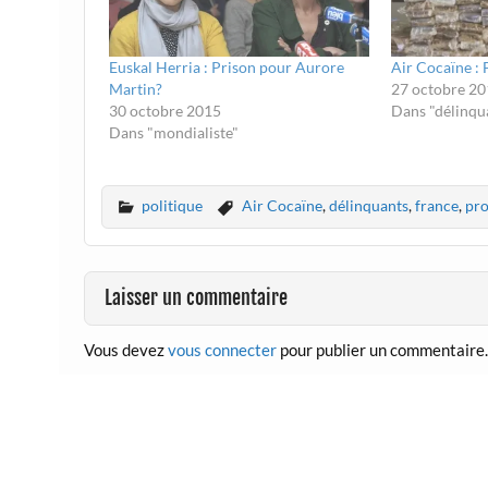
Euskal Herria : Prison pour Aurore
Air Cocaïne : 
Martin?
27 octobre 2
30 octobre 2015
Dans "délinqu
Dans "mondialiste"
politique
Air Cocaïne
,
délinquants
,
france
,
pro
Laisser un commentaire
Vous devez
vous connecter
pour publier un commentaire.