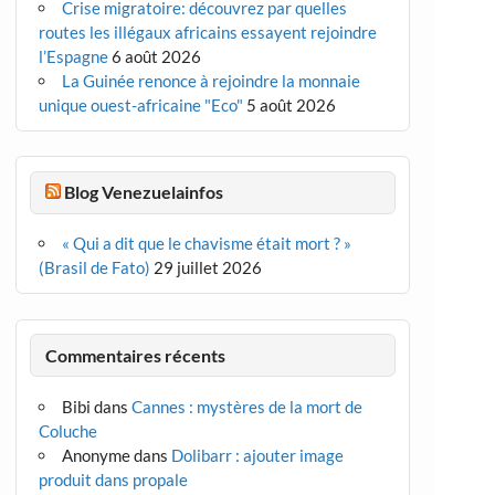
Crise migratoire: découvrez par quelles
routes les illégaux africains essayent rejoindre
l’Espagne
6 août 2026
La Guinée renonce à rejoindre la monnaie
unique ouest-africaine "Eco"
5 août 2026
Blog Venezuelainfos
« Qui a dit que le chavisme était mort ? »
(Brasil de Fato)
29 juillet 2026
Commentaires récents
Bibi
dans
Cannes : mystères de la mort de
Coluche
Anonyme
dans
Dolibarr : ajouter image
produit dans propale