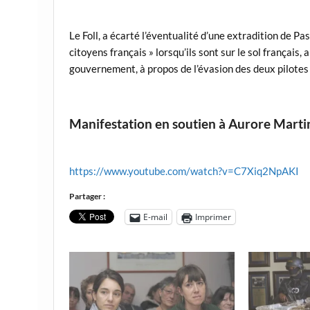
Le Foll, a écarté l’éventualité d’une extradition de P
citoyens français » lorsqu’ils sont sur le sol français
gouvernement, à propos de l’évasion des deux pilotes 
Manifestation en soutien à Aurore Marti
https://www.youtube.com/watch?v=C7Xiq2NpAKI
Partager :
E-mail
Imprimer