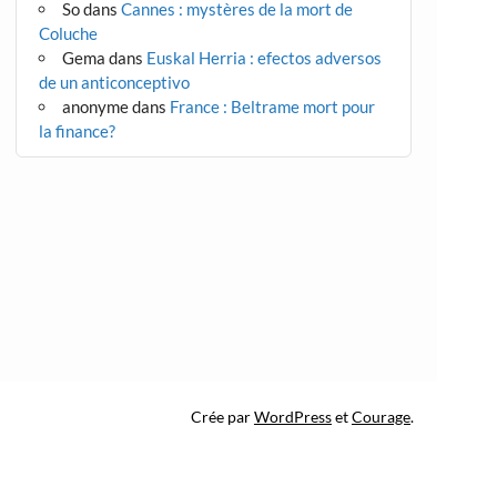
So
dans
Cannes : mystères de la mort de
Coluche
Gema
dans
Euskal Herria : efectos adversos
de un anticonceptivo
anonyme
dans
France : Beltrame mort pour
la finance?
Crée par
WordPress
et
Courage
.