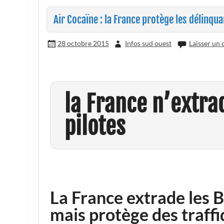
Air Cocaïne : la France protège les délinqu
28 octobre 2015
Infos sud ouest
Laisser un
la France n’extra
pilotes
La France extrade les 
mais protège des traff