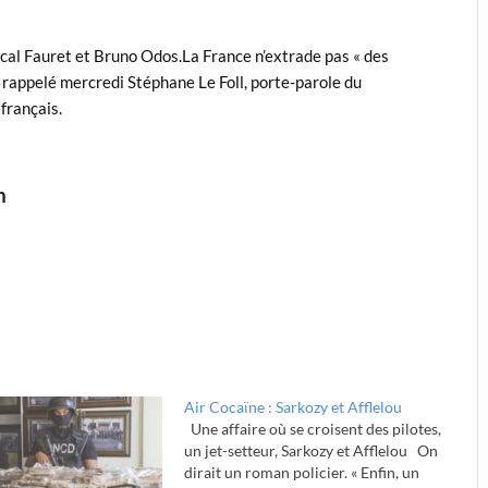
ascal Fauret et Bruno Odos.La France n’extrade pas « des
, a rappelé mercredi Stéphane Le Foll, porte-parole du
français.
n
Air Cocaïne : Sarkozy et Afflelou
Une affaire où se croisent des pilotes,
un jet-setteur, Sarkozy et Afflelou On
dirait un roman policier. « Enfin, un