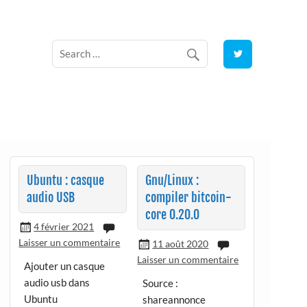
Ubuntu : casque
Gnu/Linux :
audio USB
compiler bitcoin-
core 0.20.0
4 février 2021
Laisser un commentaire
11 août 2020
Laisser un commentaire
Ajouter un casque
audio usb dans
Source :
Ubuntu
shareannonce