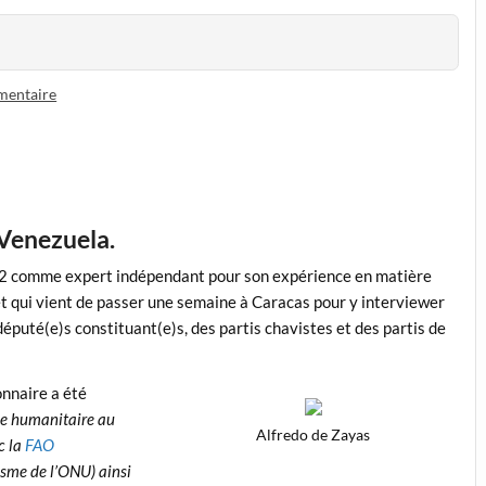
mentaire
u Venezuela.
2 comme expert indépendant pour son expérience en matière
et qui vient de passer une semaine à Caracas pour y interviewer
uté(e)s constituant(e)s, des partis chavistes et des partis de
onnaire a été
ise humanitaire au
Alfredo de Zayas
c la
FAO
isme de l’ONU) ainsi