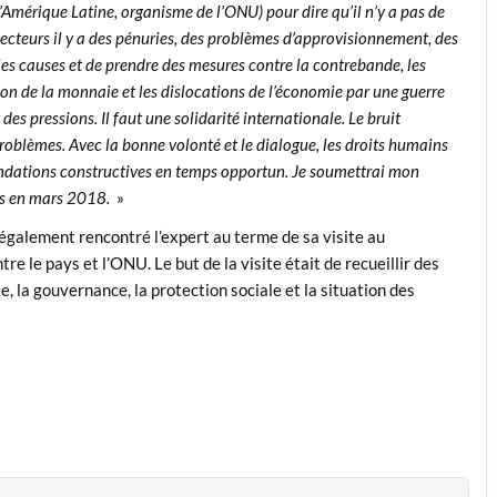
mérique Latine, organisme de l’ONU) pour dire qu’il n’y a pas de
ecteurs il y a des pénuries, des problèmes d’approvisionnement, des
e les causes et de prendre des mesures contre la contrebande, les
on de la monnaie et les dislocations de l’économie par une guerre
s pressions. Il faut une solidarité internationale. Le bruit
problèmes. Avec la bonne volonté et le dialogue, les droits humains
andations constructives en temps opportun. Je soumettrai mon
es en mars 2018.
»
 également rencontré l’expert au terme de sa visite au
re le pays et l’ONU. Le but de la visite était de recueillir des
, la gouvernance, la protection sociale et la situation des