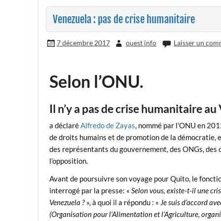
Venezuela : pas de crise humanitaire
7 décembre 2017
ouest info
Laisser un com
Selon l’ONU.
Il n’y a pas de crise humanitaire a
a déclaré
Alfredo de Zayas
, nommé par l’ONU en 201
de droits humains et de promotion de la démocratie, 
des représentants du gouvernement, des ONGs, des dép
l’opposition.
Avant de poursuivre son voyage pour Quito, le foncti
interrogé par la presse: «
Selon vous, existe-t-il une cr
Venezuela ?
», à quoi il a répondu : «
Je suis d’accord ave
(Organisation pour l’Alimentation et l’Agriculture, organ