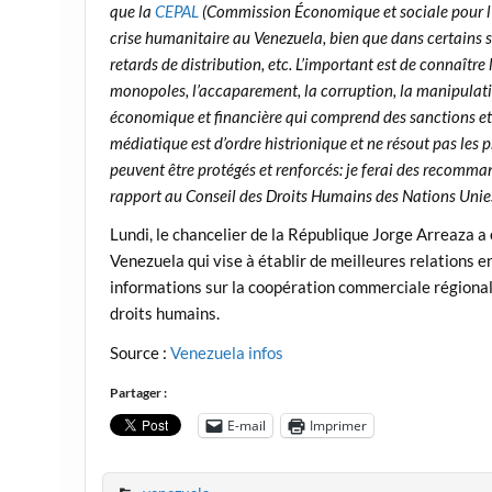
que la
CEPAL
(Commission Économique et sociale pour l’A
crise humanitaire au Venezuela, bien que dans certains s
retards de distribution, etc. L’important est de connaîtr
monopoles, l’accaparement, la corruption, la manipulati
économique et financière qui comprend des sanctions et de
médiatique est d’ordre histrionique et ne résout pas les 
peuvent être protégés et renforcés: je ferai des recomm
rapport au Conseil des Droits Humains des Nations Uni
Lundi, le chancelier de la République Jorge Arreaza a
Venezuela qui vise à établir de meilleures relations ent
informations sur la coopération commerciale régionale
droits humains.
Source :
Venezuela infos
Partager :
E-mail
Imprimer