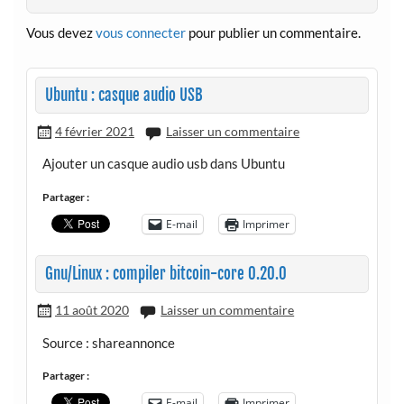
Vous devez
vous connecter
pour publier un commentaire.
Ubuntu : casque audio USB
4 février 2021
Laisser un commentaire
Ajouter un casque audio usb dans Ubuntu
Partager :
E-mail
Imprimer
Gnu/Linux : compiler bitcoin-core 0.20.0
11 août 2020
Laisser un commentaire
Source : shareannonce
Partager :
E-mail
Imprimer