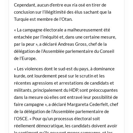
Cependant, aucun d’entre eux n’a osé en tirer de
conclusion sur l’illégitimité des élus sachant que la
Turquie est membre de l’Otan.
« La campagne électorale a malheureusement été
entachée par l’inéquité et, dans une certaine mesure,
par la peur », a déclaré Andreas Gross, chef de la
délégation de l’Assemblée parlementaire du Conseil
de l’Europe.
« Les violences dont le sud-est du pays, à dominance
kurde, ont lourdement pesé sur le scrutin et les
récentes agressions et arrestations de candidats et
militants, principalement du HDP, sont préoccupantes
dans la mesure où elles ont entravé leur possibilité de
faire campagne », a déclaré Margareta Cederfelt, chef
de la délégation de l’Assemblée parlementaire de
l’OSCE. « Pour qu’un processus électoral soit
réellement démocratique, les candidats doivent avoir
le sentiment qu’ils peuvent mener campagne, et les