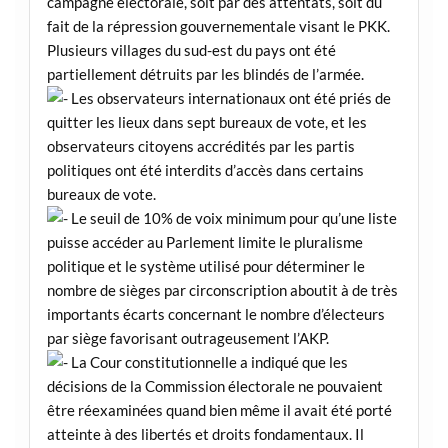
campagne électorale, soit par des attentats, soit du
fait de la répression gouvernementale visant le PKK.
Plusieurs villages du sud-est du pays ont été
partiellement détruits par les blindés de l’armée.
Les observateurs internationaux ont été priés de
quitter les lieux dans sept bureaux de vote, et les
observateurs citoyens accrédités par les partis
politiques ont été interdits d’accès dans certains
bureaux de vote.
Le seuil de 10% de voix minimum pour qu’une liste
puisse accéder au Parlement limite le pluralisme
politique et le système utilisé pour déterminer le
nombre de sièges par circonscription aboutit à de très
importants écarts concernant le nombre d’électeurs
par siège favorisant outrageusement l’AKP.
La Cour constitutionnelle a indiqué que les
décisions de la Commission électorale ne pouvaient
être réexaminées quand bien même il avait été porté
atteinte à des libertés et droits fondamentaux. Il