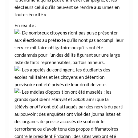
électeurs celui qu’ils peuvent se rendre aux urnes en
toute sécurité ».
En réalité :
De nombreux citoyens n’ont pas pu se présenter
aux élections au prétexte qu’ils n’ont pas accompli leur
service militaire obligatoire ou qu’ils ont été
condamnés pour l’un des délits figurant sur une large
liste de faits répréhensibles, parfois mineurs.
Les appelés du contingent, les étudiants des
écoles militaires et les citoyens en détention
provisoire ont été privés de leur droit de vote.
Les médias d’opposition ont été muselés : les
grands quotidiens
Hürriyet
et
Sabah
ainsi que la
télévision
ATV
ont été attaqués par des nervis du parti
au pouvoir ; des enquêtes ont visé des journalistes et
des organes de presse accusés de soutenir le
terrorisme ou d’avoir tenu des propos diffamatoires
contre le président Erdoğan ; des sites web ont été