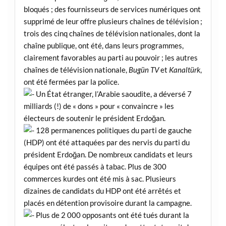
bloqués ; des fournisseurs de services numériques ont
supprimé de leur offre plusieurs chaînes de télévision ;
trois des cinq chaînes de télévision nationales, dont la
chaîne publique, ont été, dans leurs programmes,
clairement favorables au parti au pouvoir ; les autres
chaînes de télévision nationale,
Bugün TV
et
Kanaltürk
,
ont été fermées par la police.
Un État étranger, l’Arabie saoudite, a déversé 7
milliards (!) de « dons » pour « convaincre » les
électeurs de soutenir le président Erdoğan.
128 permanences politiques du parti de gauche
(HDP) ont été attaquées par des nervis du parti du
président Erdoğan. De nombreux candidats et leurs
équipes ont été passés à tabac. Plus de 300
commerces kurdes ont été mis à sac. Plusieurs
dizaines de candidats du HDP ont été arrêtés et
placés en détention provisoire durant la campagne.
Plus de 2 000 opposants ont été tués durant la