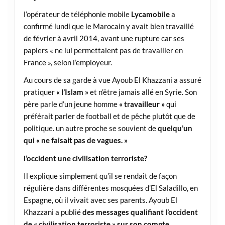
l’opérateur de téléphonie mobile
Lycamobile
a
confirmé lundi que le Marocain y avait bien travaillé
de février à avril 2014, avant une rupture car ses
papiers « ne lui permettaient pas de travailler en
France », selon l’employeur.
Au cours de sa garde à vue Ayoub El Khazzani a assuré
pratiquer
« l’Islam »
et n’être jamais allé en Syrie. Son
père parle d’un jeune homme
« travailleur »
qui
préférait parler de football et de pêche plutôt que de
politique. un autre proche se souvient de
quelqu’un
qui « ne faisait pas de vagues. »
l’occident une civilisation terroriste?
Il explique simplement qu’il se rendait de façon
régulière dans différentes mosquées d’El Saladillo, en
Espagne, où il vivait avec ses parents. Ayoub El
Khazzani a publié
des messages qualifiant l’occident
de « civilisation terroriste » sur son compte