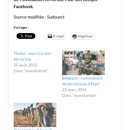
Facebook.
Source modifiée : Sudouest
Partager :
E-mail
Imprimer
Thalys : exercice anti-
terroriste
25 août 2015
Dans "mondialiste"
Belgique : commandos
de terrorisme d’Etat?
23 mars 2016
Dans "mondialiste"
Terrorisme : Il transit