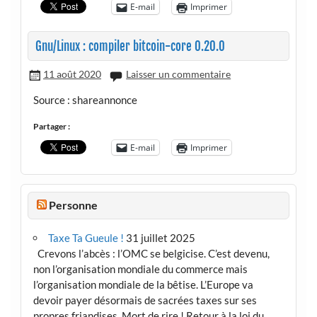
E-mail
Imprimer
Gnu/Linux : compiler bitcoin-core 0.20.0
11 août 2020
Laisser un commentaire
Source : shareannonce
Partager :
E-mail
Imprimer
Personne
Taxe Ta Gueule !
31 juillet 2025
Crevons l’abcès : l’OMC se belgicise. C’est devenu,
non l’organisation mondiale du commerce mais
l’organisation mondiale de la bêtise. L’Europe va
devoir payer désormais de sacrées taxes sur ses
propres friandises. Mort de rire ! Retour à la loi du