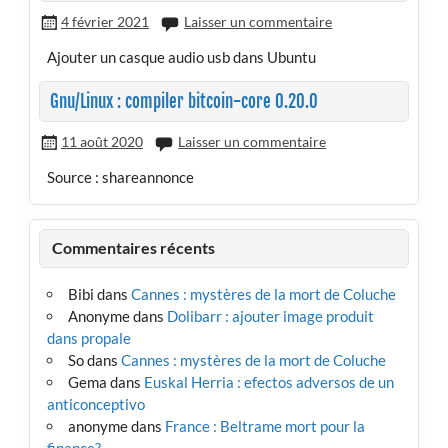
4 février 2021
Laisser un commentaire
Ajouter un casque audio usb dans Ubuntu
Gnu/Linux : compiler bitcoin-core 0.20.0
11 août 2020
Laisser un commentaire
Source : shareannonce
Commentaires récents
Bibi
dans
Cannes : mystères de la mort de Coluche
Anonyme
dans
Dolibarr : ajouter image produit
dans propale
So
dans
Cannes : mystères de la mort de Coluche
Gema
dans
Euskal Herria : efectos adversos de un
anticonceptivo
anonyme
dans
France : Beltrame mort pour la