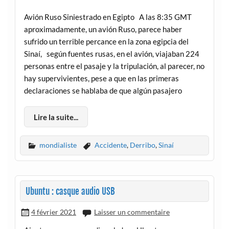
Avión Ruso Siniestrado en Egipto A las 8:35 GMT
aproximadamente, un avión Ruso, parece haber
sufrido un terrible percance en la zona egipcia del
Sinaí, según fuentes rusas, en el avión, viajaban 224
personas entre el pasaje y la tripulación, al parecer, no
hay supervivientes, pese a que en las primeras
declaraciones se hablaba de que algún pasajero
Lire la suite...
mondialiste
Accidente
,
Derribo
,
Sinaí
Ubuntu : casque audio USB
4 février 2021
Laisser un commentaire