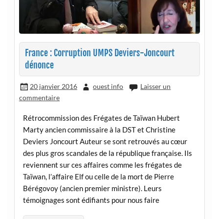
France : Corruption UMPS Deviers-Joncourt
dénonce
20 janvier 2016
ouest info
Laisser un
commentaire
Rétrocommission des Frégates de Taïwan Hubert
Marty ancien commissaire à la DST et Christine
Deviers Joncourt Auteur se sont retrouvés au cœur
des plus gros scandales de la république française. Ils
reviennent sur ces affaires comme les frégates de
Taïwan, l’affaire Elf ou celle de la mort de Pierre
Bérégovoy (ancien premier ministre). Leurs
témoignages sont édifiants pour nous faire