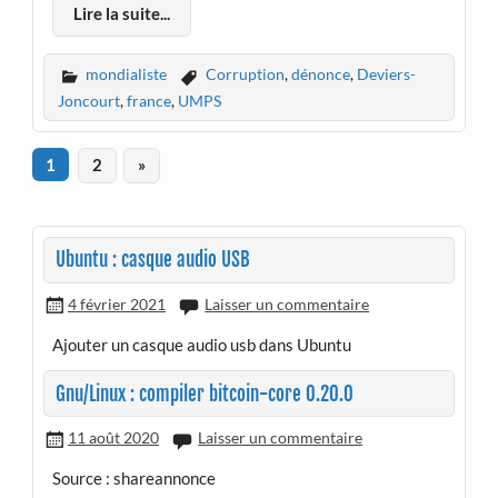
Lire la suite...
mondialiste
Corruption
,
dénonce
,
Deviers-
Joncourt
,
france
,
UMPS
1
2
»
Ubuntu : casque audio USB
4 février 2021
Laisser un commentaire
Ajouter un casque audio usb dans Ubuntu
Gnu/Linux : compiler bitcoin-core 0.20.0
11 août 2020
Laisser un commentaire
Source : shareannonce