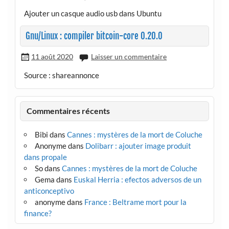
Ajouter un casque audio usb dans Ubuntu
Gnu/Linux : compiler bitcoin-core 0.20.0
11 août 2020
Laisser un commentaire
Source : shareannonce
Commentaires récents
Bibi
dans
Cannes : mystères de la mort de Coluche
Anonyme
dans
Dolibarr : ajouter image produit
dans propale
So
dans
Cannes : mystères de la mort de Coluche
Gema
dans
Euskal Herria : efectos adversos de un
anticonceptivo
anonyme
dans
France : Beltrame mort pour la
finance?