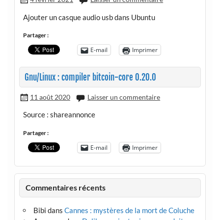
Ajouter un casque audio usb dans Ubuntu
Partager :
E-mail
Imprimer
Gnu/Linux : compiler bitcoin-core 0.20.0
11 août 2020
Laisser un commentaire
Source : shareannonce
Partager :
E-mail
Imprimer
Commentaires récents
Bibi
dans
Cannes : mystères de la mort de Coluche