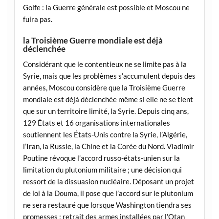
Golfe : la Guerre générale est possible et Moscou ne
fuira pas.
la Troisième Guerre mondiale est déjà
déclenchée
Considérant que le contentieux ne se limite pas à la
Syrie, mais que les problèmes s’accumulent depuis des
années, Moscou considère que la Troisième Guerre
mondiale est déjà déclenchée même si elle ne se tient
que sur un territoire limité, la Syrie. Depuis cinq ans,
129 États et 16 organisations internationales
soutiennent les États-Unis contre la Syrie, l’Algérie,
l’Iran, la Russie, la Chine et la Corée du Nord. Vladimir
Poutine révoque l’accord russo-états-unien sur la
limitation du plutonium militaire ; une décision qui
ressort de la dissuasion nucléaire. Déposant un projet
de loi à la Douma, il pose que l’accord sur le plutonium
ne sera restauré que lorsque Washington tiendra ses
promesses : retrait des armes installées par l’Otan