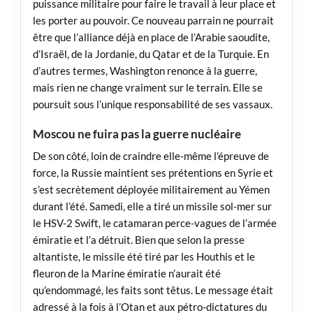
puissance militaire pour faire le travail à leur place et
les porter au pouvoir. Ce nouveau parrain ne pourrait
être que l’alliance déjà en place de l’Arabie saoudite,
d’Israël, de la Jordanie, du Qatar et de la Turquie. En
d’autres termes, Washington renonce à la guerre,
mais rien ne change vraiment sur le terrain. Elle se
poursuit sous l’unique responsabilité de ses vassaux.
Moscou ne fuira pas la guerre nucléaire
De son côté, loin de craindre elle-même l’épreuve de
force, la Russie maintient ses prétentions en Syrie et
s’est secrètement déployée militairement au Yémen
durant l’été. Samedi, elle a tiré un missile sol-mer sur
le HSV-2 Swift, le catamaran perce-vagues de l’armée
émiratie et l’a détruit. Bien que selon la presse
altantiste, le missile été tiré par les Houthis et le
fleuron de la Marine émiratie n’aurait été
qu’endommagé, les faits sont têtus. Le message était
adressé à la fois à l’Otan et aux pétro-dictatures du