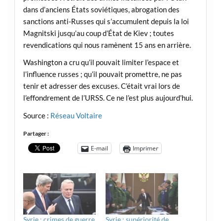
dans d’anciens États soviétiques, abrogation des
sanctions anti-Russes qui s’accumulent depuis la loi
Magnitski jusqu’au coup d’État de Kiev ; toutes
revendications qui nous ramènent 15 ans en arrière.
Washington a cru qu’il pouvait limiter l’espace et
l’influence russes ; qu’il pouvait promettre, ne pas
tenir et adresser des excuses. C’était vrai lors de
l’effondrement de l’URSS. Ce ne l’est plus aujourd’hui.
Source :
Réseau Voltaire
Partager :
E-mail
Imprimer
Syrie : crimes de guerre
Syrie : supériorité de