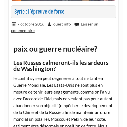
Syrie : l’épreuve de force
7 octobre 2016
ouest info
Laisser un
commentaire
paix ou g
uerre nucléaire?
Les Russes calmeront-ils les ardeurs
de Washington?
le conflit syrien peut dégénérer à tout instant en
Guerre Mondiale. Les États-Unis ne sont plus en
mesure de tenir leurs engagements, comme on l’a vu
avec l’accord de l’Aïd, mais ne veulent pas pour autant
abandonner son objectif (empêcher le développement
de la Chine et de la Russie afin de maintenir un ordre
mondial unipolaire). Moscou et Pékin, de leur côté,
estiment être désormais en position de force. Nous