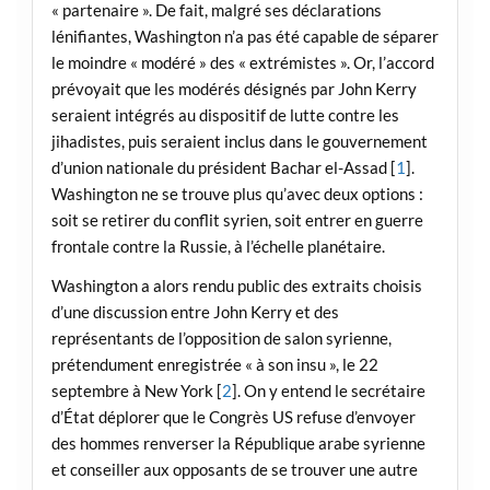
« partenaire ». De fait, malgré ses déclarations
lénifiantes, Washington n’a pas été capable de séparer
le moindre « modéré » des « extrémistes ». Or, l’accord
prévoyait que les modérés désignés par John Kerry
seraient intégrés au dispositif de lutte contre les
jihadistes, puis seraient inclus dans le gouvernement
d’union nationale du président Bachar el-Assad [
1
].
Washington ne se trouve plus qu’avec deux options :
soit se retirer du conflit syrien, soit entrer en guerre
frontale contre la Russie, à l’échelle planétaire.
Washington a alors rendu public des extraits choisis
d’une discussion entre John Kerry et des
représentants de l’opposition de salon syrienne,
prétendument enregistrée « à son insu », le 22
septembre à New York [
2
]. On y entend le secrétaire
d’État déplorer que le Congrès US refuse d’envoyer
des hommes renverser la République arabe syrienne
et conseiller aux opposants de se trouver une autre