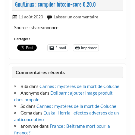
Gnu/Linux : compiler bitcoin-core 0.20.0
11 août 2020
Laisser un commentaire
Source : shareannonce
Partager :
E-mail
Imprimer
Commentaires récents
Bibi
dans
Cannes : mystères de la mort de Coluche
Anonyme
dans
Dolibarr : ajouter image produit
dans propale
So
dans
Cannes : mystères de la mort de Coluche
Gema
dans
Euskal Herria : efectos adversos de un
anticonceptivo
anonyme
dans
France : Beltrame mort pour la
finance?