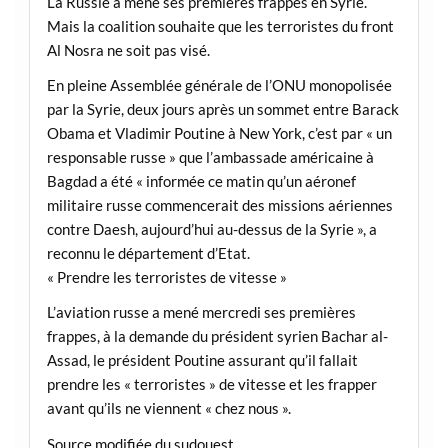
La Russie a mené ses premières frappes en Syrie.
Mais la coalition souhaite que les terroristes du front
Al Nosra ne soit pas visé.
En pleine Assemblée générale de l’ONU monopolisée
par la Syrie, deux jours après un sommet entre Barack
Obama et Vladimir Poutine à New York, c’est par « un
responsable russe » que l’ambassade américaine à
Bagdad a été « informée ce matin qu’un aéronef
militaire russe commencerait des missions aériennes
contre Daesh, aujourd’hui au-dessus de la Syrie », a
reconnu le département d’Etat.
« Prendre les terroristes de vitesse »
L’aviation russe a mené mercredi ses premières
frappes, à la demande du président syrien Bachar al-
Assad, le président Poutine assurant qu’il fallait
prendre les « terroristes » de vitesse et les frapper
avant qu’ils ne viennent « chez nous ».
Source modifiée du sudouest