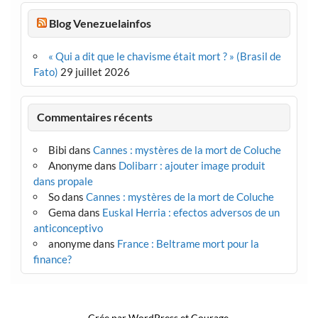
Blog Venezuelainfos
« Qui a dit que le chavisme était mort ? » (Brasil de
Fato)
29 juillet 2026
Commentaires récents
Bibi
dans
Cannes : mystères de la mort de Coluche
Anonyme
dans
Dolibarr : ajouter image produit
dans propale
So
dans
Cannes : mystères de la mort de Coluche
Gema
dans
Euskal Herria : efectos adversos de un
anticonceptivo
anonyme
dans
France : Beltrame mort pour la
finance?
Crée par
WordPress
et
Courage
.