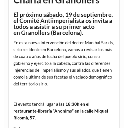
El próximo
sábado
,
19 de septiembre
,
el Comité Antiimperialista os invita a
todos a asistir a su primer acto
en
Granollers
(Barcelona).
En esta nueva intervención del doctor Manibal Sarkis,
sirio residente en Barcelona, vamos a revisar los más
de cuatro años de lucha del pueblo sirio, con su
gobierno y ejercito a la cabeza, contra las diferentes
injerencias del imperialismo y sus aliados, que tienen
como la última de sus facetas el vaciado demográfico
del territorio sirio.
El evento tendrá lugar
a las 18:30h en el
restaurante-librería “Anonims” en la calle Miquel
Ricomà, 57
.