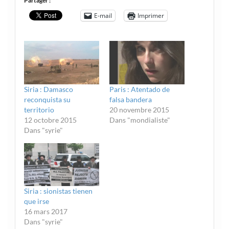
Partager :
E-mail
Imprimer
Siria : Damasco
Paris : Atentado de
reconquista su
falsa bandera
territorio
20 novembre 2015
12 octobre 2015
Dans "mondialiste"
Dans "syrie"
Siria : sionistas tienen
que irse
16 mars 2017
Dans "syrie"