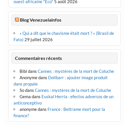
ouest-africaine "Eco"
5 août 2026
Blog Venezuelainfos
« Qui a dit que le chavisme était mort ? » (Brasil de
Fato)
29 juillet 2026
Commentaires récents
Bibi
dans
Cannes : mystères de la mort de Coluche
Anonyme
dans
Dolibarr : ajouter image produit
dans propale
So
dans
Cannes : mystères de la mort de Coluche
Gema
dans
Euskal Herria : efectos adversos de un
anticonceptivo
anonyme
dans
France : Beltrame mort pour la
finance?