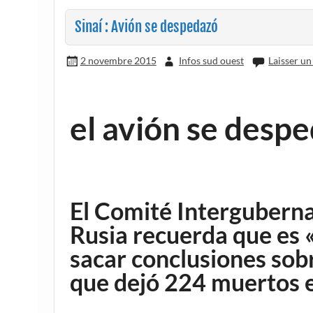
Sinaí : Avión se despedazó
2 novembre 2015
Infos sud ouest
Laisser u
el avión se despe
El Comité Intergubern
Rusia recuerda que es 
sacar conclusiones sobr
que dejó 224 muertos 