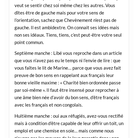
veut se sentir chez soi même chez les autres. Vous
dîtes être de gauche mais pour votre sens de
l’orientation, sachez que Chevènement n’est pas de
gauche. Il est ambidextre. On connait ses idées mais
non ses idéaux. Tiens, tiens, c’est peut-être votre seul
point commun.
Septième manche : Libé vous reproche dans un article
que vous n’avez pas eu le temps ni l’envie de lire : que
vous faîtes le lit de Marine… parce que vous avez fait
preuve de bon sens en rappelant aux français leur
bonne vieille maxime : « Charité bien ordonnée passe
par soi-même ». Il faut être insensé pour reprocher à
une âme bien née d’avoir du bon sens, d’être français
avec les français et non congolais.
Huitième manche : oui aux réfugiés, avez-vous rectifié
mais à condition d’être capable de leur offrir un toit, un
emploi et une chemise en soie… mais comme nous
n’avons pas les moyens de le leur garantir donc : non