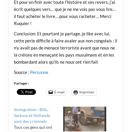
Et pour en finir avec toute l’histoire et ses revers, j’ai
écrit quelques vers… que je ne me vois pas vous lire…
il faut acheter le livre… pour vous racheter… Merci
Ruquier !
Conclusion: Et pourtant je partage, je like avec lui,
cette perle difficile à faire avaler aux non congolais : il
n’y avait pas de menace terroriste avant que nous ne
la créions en menaçant les pays musulmans et en les
bombardant alors qu’ils ne nous ont rien fait
Source :
Personne
Partager :
E-mail
Imprimer
Immigration : BHL,
Sarkozy et Hollande
sont des criminels
Tous ces gens qui ont