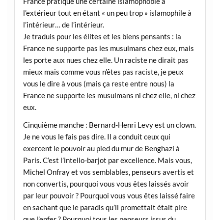
France pratique une certaine islamophobie à
l’extérieur tout en étant « un peu trop » islamophile à
l’intérieur… de l’intérieur.
Je traduis pour les élites et les biens pensants : la
France ne supporte pas les musulmans chez eux, mais
les porte aux nues chez elle. Un raciste ne dirait pas
mieux mais comme vous n’êtes pas raciste, je peux
vous le dire à vous (mais ça reste entre nous) la
France ne supporte les musulmans ni chez elle, ni chez
eux.
Cinquième manche : Bernard-Henri Levy est un clown.
Je ne vous le fais pas dire. Il a conduit ceux qui
exercent le pouvoir au pied du mur de Benghazi à
Paris. C’est l’intello-barjot par excellence. Mais vous,
Michel Onfray et vos semblables, penseurs avertis et
non convertis, pourquoi vous vous êtes laissés avoir
par leur pouvoir ? Pourquoi vous vous êtes laissé faire
en sachant que le paradis qu’il promettait était pire
que l’enfer ? Pourquoi tous les penseurs issus du