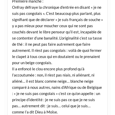
Première manche :
Onfray défraye la chronique d’entrée en disant « je ne
suis pas congolais ». C’est beaucoup plus parlant, plus
signifiant que de déclarer « je suis français de souche »
y a pas mieux pour moucher ceux qui ne sont pas
couchés devant le libre penseur qu’il est, incapable de
se contenter d’une banalité. L’originalité c’est sa tasse
de thé : il ne peut pas faire autrement que faire
autrement. Il n’est pas congolais : voilà de quoi fermer
le clapet à tous ceux qui en doutaient ou le prenaient
pour un belge congolais.
Il a enfoncé le clou encore plus profond qu’à
l’accoutumée : non, il n’est pas niais, ni aliénant, ni
aliéné… il est blanc comme neige… blanche neige
comparé à nous autres, nains d’Afrique ou de Belgique
: « je ne suis pas congolais » c’est ce qu’on appelle : un
principe d’identité : je ne suis pas ce que je ne suis
pas… autrement dit : je suis… celui que je suis…
comme l’a dit Dieu à Moïse.