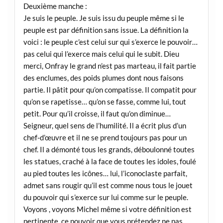
Deuxième manche :
Je suis le peuple. Je suis issu du peuple même si le
peuple est par définition sans issue. La définition la
voici : le peuple c’est celui sur qui s’exerce le pouvoir…
pas celui qui l’exerce mais celui qui le subit. Dieu
merci, Onfray le grand n’est pas marteau, il fait partie
des enclumes, des poids plumes dont nous faisons
partie. Il pâtit pour qu’on compatisse. Il compatit pour
qu’on se rapetisse… qu’on se fasse, comme lui, tout
petit. Pour qu’il croisse, il faut qu’on diminue…
Seigneur, quel sens de l’humilité. Il a écrit plus d’un
chef-d’œuvre et il ne se prend toujours pas pour un
chef. Il a démonté tous les grands, déboulonné toutes
les statues, craché à la face de toutes les idoles, foulé
au pied toutes les icônes… lui, l’iconoclaste parfait,
admet sans rougir qu’il est comme nous tous le jouet
du pouvoir qui s’exerce sur lui comme sur le peuple.
Voyons , voyons Michel même si votre définition est
pertinente, ce pouvoir que vous prétendez ne pas