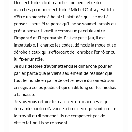
Dix certitudes du dimanche… ou peut-être dix
manches pour une certitude ! Michel Onfray est loin
d’être un manche à balai : il plaît dès qu’il se met à
penser… peut-être parce qu’il ne se soumet jamais au
prêt à penser. Il oscille comme un pendule entre
l’impensé et l’impensable. Et à ce petit jeu, il est
imbattable. Il change les codes, démode la mode et se
dérobe à ceux qui s’efforcent de l’enrober, l’enrôler ou
lui fixer un rôle.
Je suis désolée d’avoir attendu le dimanche pour en
parler, parce que je viens seulement de réaliser que
tout le monde en parle de cette fièvre du samedi soir
enregistrée les jeudis et qui en dit long sur les médias
à la masse.
Je vais vous refaire le match en dix manches et je
demande pardon d’avance à tous ceux qui sont contre
le travail du dimanche ! Ils ne composent pas de
dissertation. Ils se reposent…