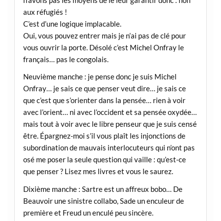
aux réfugiés !
C’est d’une logique implacable.
Oui, vous pouvez entrer mais je n’ai pas de clé pour
vous ouvrir la porte. Désolé c’est Michel Onfray le
français… pas le congolais.
Neuvième manche : je pense donc je suis Michel
Onfray… je sais ce que penser veut dire… je sais ce
que c’est que s’orienter dans la pensée… rien à voir
avec l’orient… ni avec l’occident et sa pensée oxydée…
mais tout à voir avec le libre penseur que je suis censé
être. Épargnez-moi s’il vous plaît les injonctions de
subordination de mauvais interlocuteurs qui n’ont pas
osé me poser la seule question qui vaille : qu’est-ce
que penser ? Lisez mes livres et vous le saurez.
Dixième manche : Sartre est un affreux bobo… De
Beauvoir une sinistre collabo, Sade un enculeur de
première et Freud un enculé peu sincère.