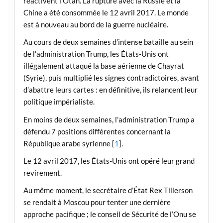
réactivent l’Otan. La rupture avec la Russie et la
Chine a été consommée le 12 avril 2017. Le monde
est à nouveau au bord de la guerre nucléaire.
Au cours de deux semaines d’intense bataille au sein
de l’administration Trump, les États-Unis ont
illégalement attaqué la base aérienne de Chayrat
(Syrie), puis multiplié les signes contradictoires, avant
d’abattre leurs cartes : en définitive, ils relancent leur
politique impérialiste.
En moins de deux semaines, l’administration Trump a
défendu 7 positions différentes concernant la
République arabe syrienne [
1
].
Le 12 avril 2017, les États-Unis ont opéré leur grand
revirement.
Au même moment, le secrétaire d’État Rex Tillerson
se rendait à Moscou pour tenter une dernière
approche pacifique ; le conseil de Sécurité de l’Onu se