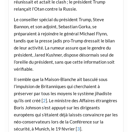
réunissait et actait le clash ; le président Trump
relançait l’Otan contre la Russie.
Le conseiller spécial du président Trump, Steve
Bannon, et son adjoint, Sebastian Gorka, se
préparaient à rejoindre le général Michael Flynn,
tandis que la presse jadis pro-Trump dressait le bilan
de leur activité. La rumeur assure que le gendre du
président, Jared Kushner, dispose désormais seul de
l’oreille du président, sans que cette information soit
vérifiable.
Il semble que la Maison-Blanche ait basculé sous
l’impulsion de Britanniques qui cherchaient à
préserver par tous les moyens le système jihadiste
qu’ils ont créé [
2
]. Le ministre des Affaires étrangères
Boris Johnson s’est appuyé sur les dirigeants
européens qui s’étaient déjà laissés convaincre par les
néo-conservateurs lors de la Conférence sur la
sécurité, à Munich, le 19 février [
3
].