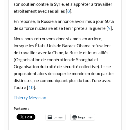
son soutien contre la Syrie, et s’apprêter à travailler
étroitement avec ses alliés [
8
].
En réponse, la Russie a annoncé avoir mis à jour 60 %
de sa force nucléaire et se tenir prête à la guerre [
9
].
Nous nous retrouvons donc six mois en arrière,
lorsque les États-Unis de Barack Obama refusaient
de travailler avec la Chine, la Russie et leurs alliés
(Organisation de coopération de Shanghai et
Organisation du traité de sécurité collective). Ils se
proposaient alors de couper le monde en deux parties
distinctes, ne communiquant plus du tout l’une avec
l’autre [
10
].
Thierry Meyssan
Partager :
E-mail
Imprimer