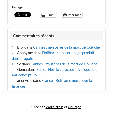
Partager :
E-mail
Imprimer
Commentaires récents
Bibi
dans
Cannes : mystères de la mort de Coluche
Anonyme
dans
Dolibarr : ajouter image produit
dans propale
So
dans
Cannes : mystères de la mort de Coluche
Gema
dans
Euskal Herria : efectos adversos de un
anticonceptivo
anonyme
dans
France : Beltrame mort pour la
finance?
Crée par
WordPress
et
Courage
.