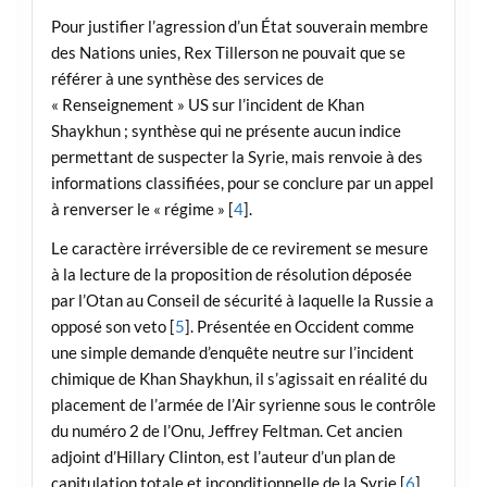
Pour justifier l’agression d’un État souverain membre
des Nations unies, Rex Tillerson ne pouvait que se
référer à une synthèse des services de
« Renseignement » US sur l’incident de Khan
Shaykhun ; synthèse qui ne présente aucun indice
permettant de suspecter la Syrie, mais renvoie à des
informations classifiées, pour se conclure par un appel
à renverser le « régime » [
4
].
Le caractère irréversible de ce revirement se mesure
à la lecture de la proposition de résolution déposée
par l’Otan au Conseil de sécurité à laquelle la Russie a
opposé son veto [
5
]. Présentée en Occident comme
une simple demande d’enquête neutre sur l’incident
chimique de Khan Shaykhun, il s’agissait en réalité du
placement de l’armée de l’Air syrienne sous le contrôle
du numéro 2 de l’Onu, Jeffrey Feltman. Cet ancien
adjoint d’Hillary Clinton, est l’auteur d’un plan de
capitulation totale et inconditionnelle de la Syrie [
6
].