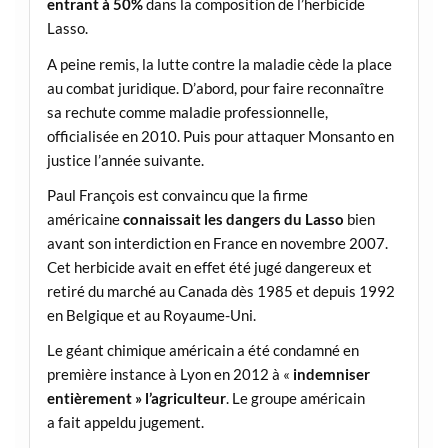
entrant à 50%
dans la composition de l’herbicide
Lasso.
A peine remis, la lutte contre la maladie cède la place
au combat juridique. D’abord, pour faire reconnaître
sa rechute comme maladie professionnelle,
officialisée en 2010. Puis pour attaquer Monsanto en
justice l’année suivante.
Paul François est convaincu que la firme
américaine
connaissait les dangers du Lasso
bien
avant son interdiction en France en novembre 2007.
Cet herbicide avait en effet été jugé dangereux et
retiré du marché au Canada dès 1985 et depuis 1992
en Belgique et au Royaume-Uni.
Le géant chimique américain a été condamné en
première instance à Lyon en 2012 à «
indemniser
entièrement » l’agriculteur
. Le groupe américain
a fait appeldu jugement.