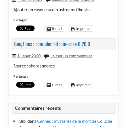
Ajouter un casque audio usb dans Ubuntu
Partager :
E-mail
Imprimer
Gnu/Linux : compiler bitcoin-core 0.20.0
11 août 2020
Laisser un commentaire
Source : shareannonce
Partager :
E-mail
Imprimer
Commentaires récents
Bibi
dans
Cannes : mystères de la mort de Coluche