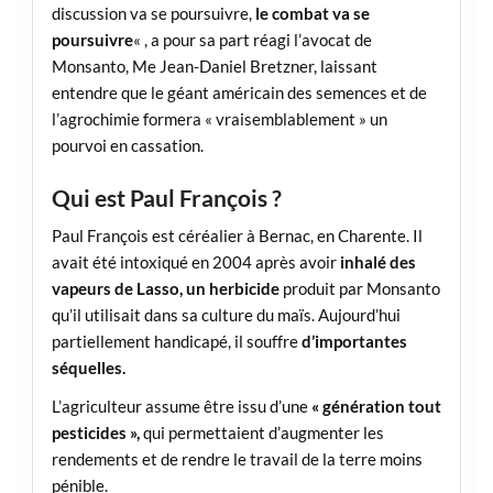
discussion va se poursuivre,
le combat va se
poursuivre
« , a pour sa part réagi l’avocat de
Monsanto, Me Jean-Daniel Bretzner, laissant
entendre que le géant américain des semences et de
l’agrochimie formera « vraisemblablement » un
pourvoi en cassation.
Qui est Paul François ?
Paul François est céréalier à Bernac, en Charente. Il
avait été intoxiqué en 2004 après avoir
inhalé des
vapeurs de Lasso, un herbicide
produit par Monsanto
qu’il utilisait dans sa culture du maïs. Aujourd’hui
partiellement handicapé, il souffre
d’importantes
séquelles.
L’agriculteur assume être issu d’une
« génération tout
pesticides »,
qui permettaient d’augmenter les
rendements et de rendre le travail de la terre moins
pénible.