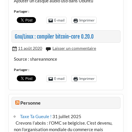
Ajouter un casque audio usb dans Ubuntu
Partager :
E-mail
Imprimer
Gnu/Linux : compiler bitcoin-core 0.20.0
11 août 2020
Laisser un commentaire
Source : shareannonce
Partager :
E-mail
Imprimer
Personne
Taxe Ta Gueule !
31 juillet 2025
Crevons l’abcès : l’OMC se belgicise. C’est devenu,
non l’organisation mondiale du commerce mais