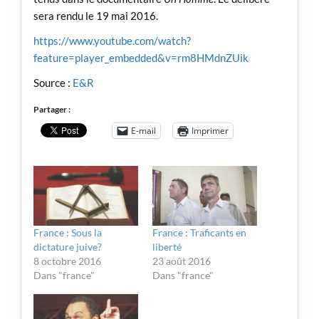
sera rendu le 19 mai 2016.
https://www.youtube.com/watch?
feature=player_embedded&v=rm8HMdnZUik
Source :
E&R
Partager :
E-mail
Imprimer
France : Sous la
France : Traficants en
dictature juive?
liberté
8 octobre 2016
23 août 2016
Dans "france"
Dans "france"