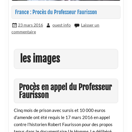
France : Procès du Professeur Faurisson
23 mars 2016
ouest info
Laisser un
commentaire
les images
Procès en appel du Professeur
Faurisson
Cinq mois de prison avec sursis et 10 000 euros
d’amende ont été requis le 17 mars 2016 en appel
contre l’historien Robert Faurisson pour des propos
tenus dans le documentaire
Un Homme
. Le délibéré