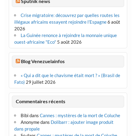
Sputnik news
Crise migratoire: découvrez par quelles routes les
illégaux africains essayent rejoindre l’Espagne
6 août
2026
La Guinée renonce à rejoindre la monnaie unique
ouest-africaine "Eco"
5 août 2026
Blog Venezuelainfos
« Qui a dit que le chavisme était mort ? » (Brasil de
Fato)
29 juillet 2026
Commentaires récents
Bibi
dans
Cannes : mystères de la mort de Coluche
Anonyme
dans
Dolibarr : ajouter image produit
dans propale
So
dans
Cannes : mystères de la mort de Coluche