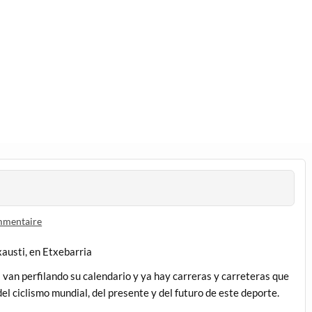
ux
ux
mmentaire
xausti, en Etxebarria
van perfilando su calendario y ya hay carreras y carreteras que
el ciclismo mundial, del presente y del futuro de este deporte.