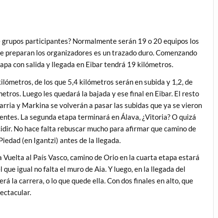
de grupos participantes? Normalmente serán 19 o 20 equipos los
 que preparan los organizadores es un trazado duro. Comenzando
etapa con salida y llegada en Eibar tendrá 19 kilómetros.
kilómetros, de los que 5,4 kilómetros serán en subida y 1,2, de
etros. Luego les quedará la bajada y ese final en Eibar. El resto
arria y Markina se volverán a pasar las subidas que ya se vieron
entes. La segunda etapa terminará en Álava, ¿Vitoria? O quizá
cidir. No hace falta rebuscar mucho para afirmar que camino de
Piedad (en Igantzi) antes de la llegada.
a Vuelta al País Vasco, camino de Orio en la cuarta etapa estará
 que igual no falta el muro de Aia. Y luego, en la llegada del
á la carrera, o lo que quede ella. Con dos finales en alto, que
ectacular.