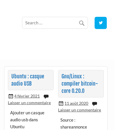
Ubuntu : casque
Gnu/Linux :
audio USB
compiler bitcoin-
core 0.20.0
4 février 2021
Laisser un commentaire
11 août 2020
Laisser un commentaire
Ajouter un casque
audio usb dans
Source :
Ubuntu
shareannonce