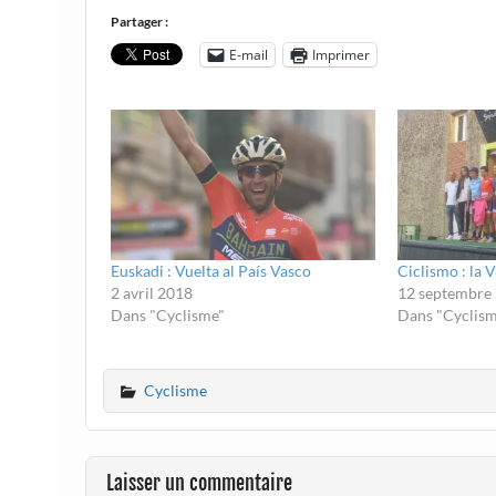
Partager :
E-mail
Imprimer
Euskadi : Vuelta al País Vasco
Ciclismo : la 
2 avril 2018
12 septembre
Dans "Cyclisme"
Dans "Cyclis
Cyclisme
Laisser un commentaire