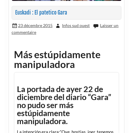
Euskadi : El patetico Gara
23 décembre 2015
Infos sud ouest
Laisser un
commentaire
Más estúpidamente
manipuladora
La portada de ayer 22 de
diciembre del diario “Gara”
no pudo ser más
estúpidamente
manipuladora.
La intención era clara:“Oye, hostias, joer, tenemos