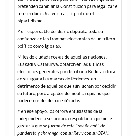
pretenden cambiar la Constitución para legalizar el
referéndum. Una vez más, lo prohíbe el
bipartidismo.
Y el responsable del diario deposita toda su
confianza en las trampas electorales de un trilero
político como Iglesias.
Miles de ciudadanos/as de aquellas naciones,
Euskadi y Catalunya, optaron en las últimas
elecciones generales por derribar a Bildu y colocar
en su lugar a las marcas de Podemos, en
detrimento de aquellos que aún luchan por decidir
su futuro, pero alejados del neofranquismo que
padecemos desde hace décadas.
Y en ese apoyo, los otrora entusiastas de la
independencia se lanzan a respaldar al que no le
gustaría que
se fueran de esta España cañí, de
pandereta y charanga, con su Rey y con su OTAN
.