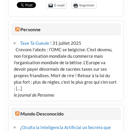
E-mail
Imprimer
Personne
Taxe Ta Gueule !
31 juillet 2025
Crevons l’abcès : l’OMC se belgicise. C’est devenu,
non l’organisation mondiale du commerce mais
l’organisation mondiale de la bêtise. L’Europe va
devoir payer désormais de sacrées taxes sur ses
propres friandises. Mort de rire ! Retour à la loi du
plus fort : plus de règles, c’est le plus gros qui s’en sort
: […]
le journal de Personne
Mundo Desconocido
¿Oculta la Inteligencia Artificial un Secreto que