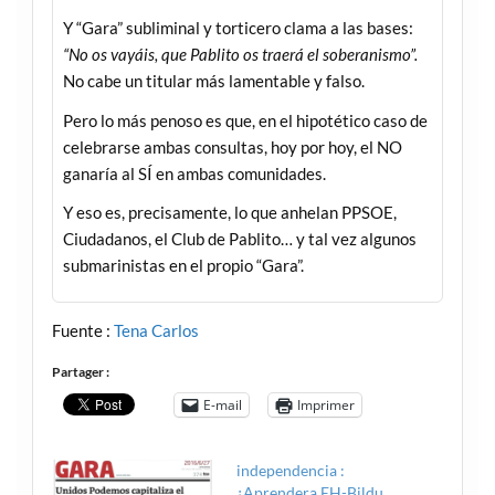
Y “Gara” subliminal y torticero clama a las bases:
“No os vayáis, que Pablito os traerá el soberanismo”.
No cabe un titular más lamentable y falso.
Pero lo más penoso es que, en el hipotético caso de
celebrarse ambas consultas, hoy por hoy, el NO
ganaría al SÍ en ambas comunidades.
Y eso es, precisamente, lo que anhelan PPSOE,
Ciudadanos, el Club de Pablito… y tal vez algunos
submarinistas en el propio “Gara”.
Fuente :
Tena Carlos
Partager :
E-mail
Imprimer
independencia :
¿Aprendera EH-Bildu