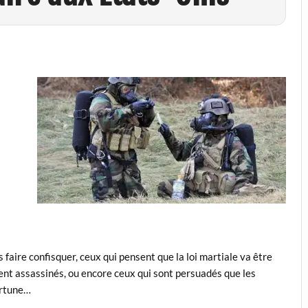
s faire confisquer, ceux qui pensent que la loi martiale va être
ent assassinés, ou encore ceux qui sont persuadés que les
ortune…