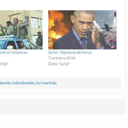
ots et violences
Syrie : l’épreuve de force
7 octobre 2016
iste"
Dans "syrie"
ibertés individuelles
,
loi martiale