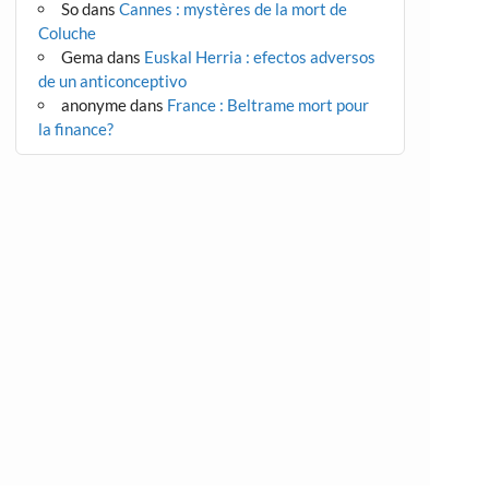
So
dans
Cannes : mystères de la mort de
Coluche
Gema
dans
Euskal Herria : efectos adversos
de un anticonceptivo
anonyme
dans
France : Beltrame mort pour
la finance?