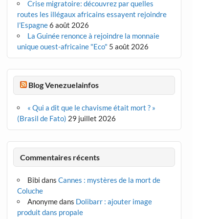
Crise migratoire: découvrez par quelles
routes les illégaux africains essayent rejoindre
l’Espagne
6 août 2026
La Guinée renonce à rejoindre la monnaie
unique ouest-africaine "Eco"
5 août 2026
Blog Venezuelainfos
« Qui a dit que le chavisme était mort ? »
(Brasil de Fato)
29 juillet 2026
Commentaires récents
Bibi
dans
Cannes : mystères de la mort de
Coluche
Anonyme
dans
Dolibarr : ajouter image
produit dans propale