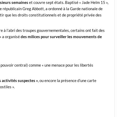
lusieurs semaines
et couvre sept états. Baptisé « Jade Helm 15 »,
le républicain Greg Abbott, a ordonné à la Garde nationale de
tir que les droits constitutionnels et de propriété privée des
e à l’abri des troupes gouvernementales, certains ont fait des
» a organisé
des milices pour surveiller les mouvements de
 pouvoir central) comme « une menace pour les libertés
s activités suspectes »
, ou encore la présence d’une carte
stiles ».