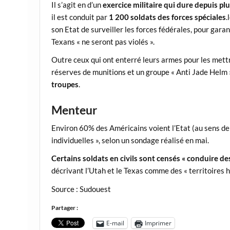
Il s’agit en d’un
exercice militaire qui dure depuis p
il est conduit par
1 200 soldats des forces spéciales
.
son Etat de surveiller les forces fédérales, pour garan
Texans « ne seront pas violés ».
Outre ceux qui ont enterré leurs armes pour les mettr
réserves de munitions et un groupe « Anti Jade Helm 
troupes
.
Menteur
Environ 60% des Américains voient l’Etat (au sens de
individuelles », selon un sondage réalisé en mai.
Certains soldats en civils sont censés « conduire de
décrivant l’Utah et le Texas comme des « territoires ho
Source : Sudouest
Partager :
E-mail
Imprimer