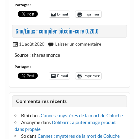
Partager :
E-mail
Imprimer
Gnu/Linux : compiler bitcoin-core 0.20.0
11 août 2020
Laisser un commentaire
Source : shareannonce
Partager :
E-mail
Imprimer
Commentaires récents
Bibi
dans
Cannes : mystères de la mort de Coluche
Anonyme
dans
Dolibarr : ajouter image produit
dans propale
So
dans
Cannes : mystères de la mort de Coluche