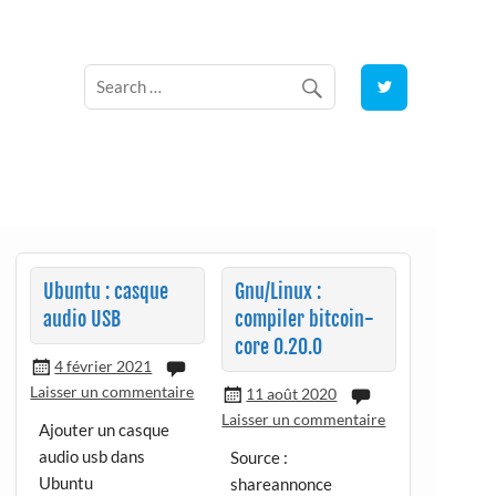
Ubuntu : casque
Gnu/Linux :
audio USB
compiler bitcoin-
core 0.20.0
4 février 2021
Laisser un commentaire
11 août 2020
Laisser un commentaire
Ajouter un casque
audio usb dans
Source :
Ubuntu
shareannonce