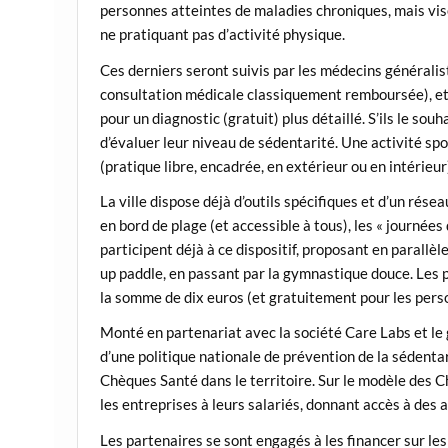
personnes atteintes de maladies chroniques, mais vise
ne pratiquant pas d’activité physique.
Ces derniers seront suivis par les médecins généralist
consultation médicale classiquement remboursée), et 
pour un diagnostic (gratuit) plus détaillé. S’ils le s
d’évaluer leur niveau de sédentarité. Une activité spo
(pratique libre, encadrée, en extérieur ou en intérieur
La ville dispose déjà d’outils spécifiques et d’un résea
en bord de plage (et accessible à tous), les « journées
participent déjà à ce dispositif, proposant en parallè
up paddle, en passant par la gymnastique douce. Les 
la somme de dix euros (et gratuitement pour les pers
Monté en partenariat avec la société Care Labs et le 
d’une politique nationale de prévention de la sédenta
Chèques Santé dans le territoire. Sur le modèle des 
les entreprises à leurs salariés, donnant accès à des a
Les partenaires se sont engagés à les financer sur le