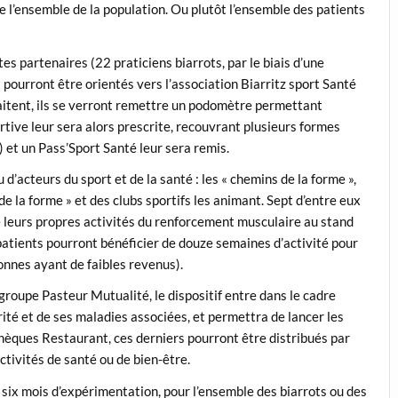
 l’ensemble de la population. Ou plutôt l’ensemble des patients
es partenaires (22 praticiens biarrots, par le biais d’une
pourront être orientés vers l’association Biarritz sport Santé
ouhaitent, ils se verront remettre un podomètre permettant
rtive leur sera alors prescrite, recouvrant plusieurs formes
) et un Pass’Sport Santé leur sera remis.
u d’acteurs du sport et de la santé : les « chemins de la forme »,
 de la forme » et des clubs sportifs les animant. Sept d’entre eux
le leurs propres activités du renforcement musculaire au stand
patients pourront bénéficier de douze semaines d’activité pour
onnes ayant de faibles revenus).
groupe Pasteur Mutualité, le dispositif entre dans le cadre
rité et de ses maladies associées, et permettra de lancer les
Chèques Restaurant, ces derniers pourront être distribués par
ctivités de santé ou de bien-être.
s six mois d’expérimentation, pour l’ensemble des biarrots ou des