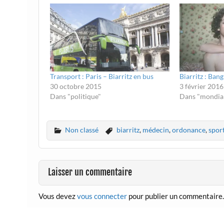
Transport : Paris – Biarritz en bus
Biarritz : Ban
30 octobre 2015
3 février 2016
Dans "politique"
Dans "mondial
Non classé
biarritz
,
médecin
,
ordonance
,
spor
Laisser un commentaire
Vous devez
vous connecter
pour publier un commentaire.