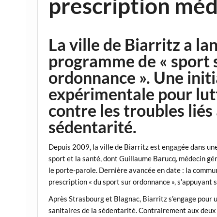
prescription méd
La ville de Biarritz a la
programme de « sport 
ordonnance ». Une initi
expérimentale pour lut
contre les troubles liés 
sédentarité.
Depuis 2009, la ville de Biarritz est engagée dans u
sport et la santé, dont Guillaume Barucq, médecin gén
le porte-parole. Dernière avancée en date : la commu
prescription « du sport sur ordonnance », s’appuyant su
Après Strasbourg et Blagnac, Biarritz s’engage pour u
sanitaires de la sédentarité. Contrairement aux deux 