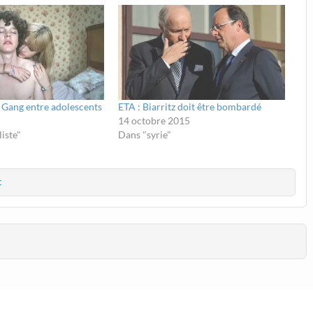
g Gang entre adolescents
ETA : Biarritz doit être bombardé
14 octobre 2015
iste"
Dans "syrie"
t