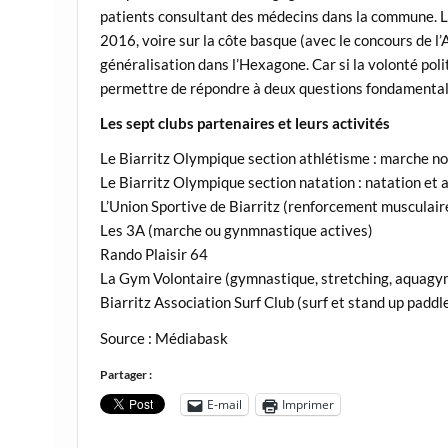
patients consultant des médecins dans la commune. Le 
2016, voire sur la côte basque (avec le concours de l
généralisation dans l’Hexagone. Car si la volonté pol
permettre de répondre à deux questions fondamentales
Les sept clubs partenaires et leurs activités
Le Biarritz Olympique section athlétisme : marche n
Le Biarritz Olympique section natation : natation et
L’Union Sportive de Biarritz (renforcement musculaire
Les 3A (marche ou gynmnastique actives)
Rando Plaisir 64
La Gym Volontaire (gymnastique, stretching, aquagym
Biarritz Association Surf Club (surf et stand up paddl
Source : Médiabask
Partager :
E-mail
Imprimer