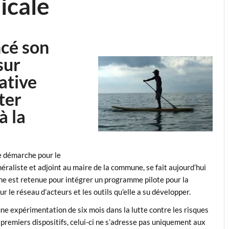
icale
ncé son
sur
ative
ter
à la
ne démarche pour le
éraliste et adjoint au maire de la commune, se fait aujourd’hui
ne est retenue pour intégrer un programme pilote pour la
r le réseau d’acteurs et les outils qu’elle a su développer.
ne expérimentation de six mois dans la lutte contre les risques
premiers dispositifs, celui-ci ne s’adresse pas uniquement aux