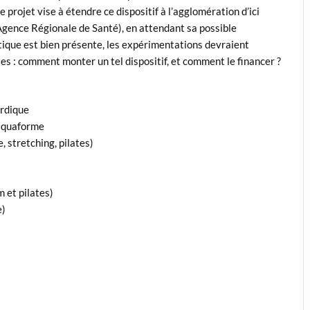
projet vise à étendre ce dispositif à l’agglomération d’ici
’Agence Régionale de Santé), en attendant sa possible
itique est bien présente, les expérimentations devraient
 : comment monter un tel dispositif, et comment le financer ?
ordique
 aquaforme
, stretching, pilates)
 et pilates)
e)