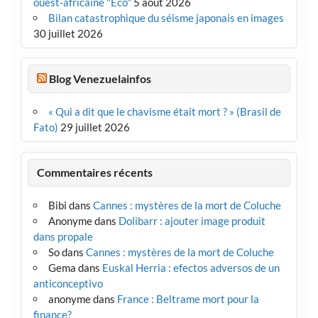
ouest-africaine "Eco"
5 août 2026
Bilan catastrophique du séisme japonais en images
30 juillet 2026
Blog Venezuelainfos
« Qui a dit que le chavisme était mort ? » (Brasil de
Fato)
29 juillet 2026
Commentaires récents
Bibi
dans
Cannes : mystères de la mort de Coluche
Anonyme
dans
Dolibarr : ajouter image produit
dans propale
So
dans
Cannes : mystères de la mort de Coluche
Gema
dans
Euskal Herria : efectos adversos de un
anticonceptivo
anonyme
dans
France : Beltrame mort pour la
finance?