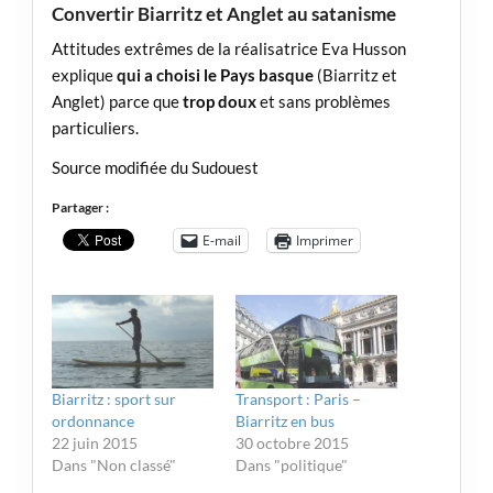
Convertir Biarritz et Anglet au satanisme
Attitudes extrêmes de la réalisatrice Eva Husson
explique
qui a choisi le Pays basque
(Biarritz et
Anglet) parce que
trop doux
et sans problèmes
particuliers.
Source modifiée du Sudouest
Partager :
E-mail
Imprimer
Biarritz : sport sur
Transport : Paris –
ordonnance
Biarritz en bus
22 juin 2015
30 octobre 2015
Dans "Non classé"
Dans "politique"