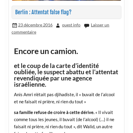
Berlin : Attentat false flag?
23 décembre 2016
ouest info
Laisser un
commentaire
Encore un camion.
et le coup de la carte d’identité
oubliée, le suspect abattu et l’attentat
revendiquée par une agence
israélienne.
Anis Amri n’était pas djihadiste, il « buvait de l’alcool
et ne faisait ni prière, ni rien du tout »
sa famille refuse de croire à cette dérive.
« Il vivait
comme tous les jeunes, il buvait (de l’alcool) (…) il ne
faisait ni prière, ni rien du tout », dit Walid, un autre