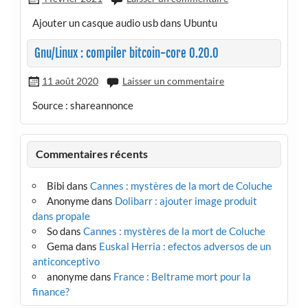
Ajouter un casque audio usb dans Ubuntu
Gnu/Linux : compiler bitcoin-core 0.20.0
11 août 2020
Laisser un commentaire
Source : shareannonce
Commentaires récents
Bibi
dans
Cannes : mystères de la mort de Coluche
Anonyme
dans
Dolibarr : ajouter image produit
dans propale
So
dans
Cannes : mystères de la mort de Coluche
Gema
dans
Euskal Herria : efectos adversos de un
anticonceptivo
anonyme
dans
France : Beltrame mort pour la
finance?