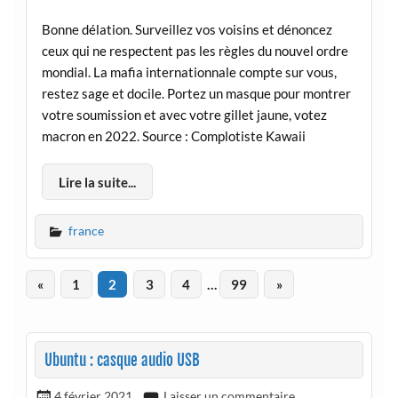
Bonne délation. Surveillez vos voisins et dénoncez
ceux qui ne respectent pas les règles du nouvel ordre
mondial. La mafia internationnale compte sur vous,
restez sage et docile. Portez un masque pour montrer
votre soumission et avec votre gillet jaune, votez
macron en 2022. Source : Complotiste Kawaii
Lire la suite...
france
«
1
2
3
4
…
99
»
Ubuntu : casque audio USB
4 février 2021
Laisser un commentaire